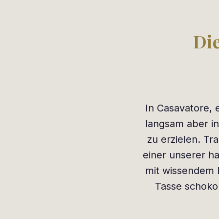
Di
In Casavatore, 
langsam aber in
zu erzielen. Tr
einer unserer ha
mit wissendem L
Tasse schokol