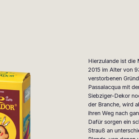
Hierzulande ist die
2015 im Alter von 9
verstorbenen Gründ
Passalacqua mit de
Siebziger-Dekor no
der Branche, wird ab
ihren Weg nach ga
Dafür sorgen ein sch
Strauß an unterschi